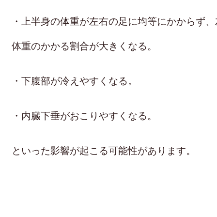
あ
・上半身の体重が左右の足に均等にかからず、
体
重のかかる割合が大きくなる。
あ
・下腹部が冷えやすくなる。
あ
・内臓下垂がおこりやすくなる。
あ
といった影響が起こる可能性があります。