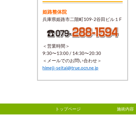
姫路整体院
兵庫県姫路市二階町109-2谷田ビル１F
＜営業時間＞
9:30〜13:00 / 14:30〜20:30
＜メールでのお問い合わせ＞
himeji-seitai@true.ocn.ne.jp
トップページ
施術内容