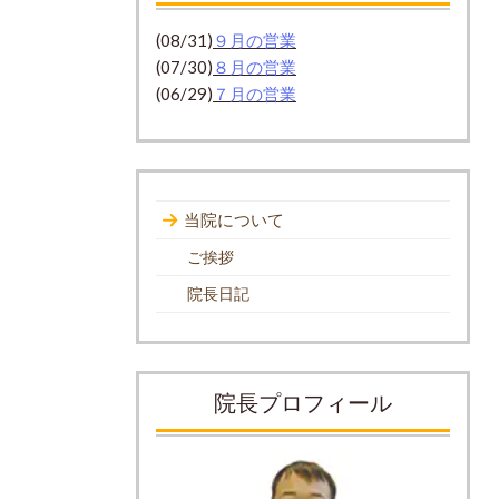
(08/31)
９月の営業
(07/30)
８月の営業
(06/29)
７月の営業
当院について
ご挨拶
院長日記
院長プロフィール