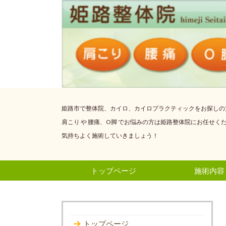
姫路市で整体院、カイロ、カイロプラクティックをお探しの方
肩こり や 腰痛、O脚
でお悩みの方は姫路整体院にお任せく
気持ちよく施術していきましょう！
トップページ
施術内容
トップページ