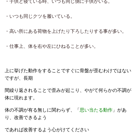
・子供と寝ている時、いつも同じ側に子供がいる。
あ
・いつも同じクツを履いている。
あ
・高い所にある荷物を上げたり下ろしたりする事が多い。
あ
・仕事上、体を右や左にひねることが多い。
あ
上に挙げた動作をすることですぐに骨盤が歪むわけではない
ですが、長期
間
繰り返されることで歪みが起こり、やがて何らかの不調が
体に現れます。
体の不調が有る無しに関わらず、「
思い当たる動作
」があ
り、改善できるよう
で
あれば
改善するよう心が
けてください