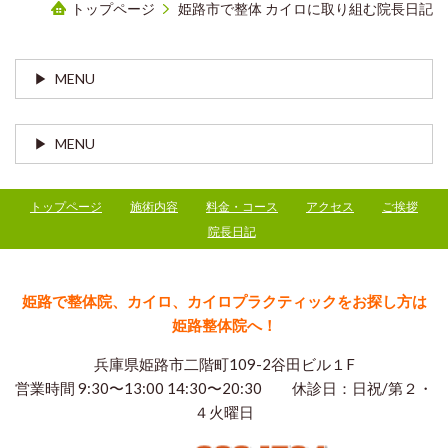
トップページ
姫路市で整体 カイロに取り組む院長日記
MENU
MENU
トップページ
施術内容
料金・コース
アクセス
ご挨拶
院長日記
姫路で整体院、カイロ、カイロプラクティックをお探し方は
姫路整体院へ！
兵庫県姫路市二階町109-2谷田ビル１F
営業時間 9:30〜13:00 14:30〜20:30 休診日：日祝/第２・
４火曜日