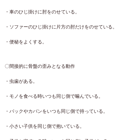
あ
・車のひじ掛けに肘をのせている。
あ
・ソファーのひじ掛けに片方の肘だけをのせている。
あ
・便秘をよくする。
あ
〇間接的に骨盤の歪みとなる動作
あ
・虫歯がある。
あ
・モノを食べる時いつも同じ側で噛んでいる。
あ
・バックやカバンをいつも同じ側で持っている。
あ
・小さい子供を同じ側で抱いている。
あ