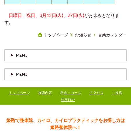
日曜日、祝日、3月13日(火)、27日(火)
がお休みとなりま
す。
トップページ
お知らせ
営業カレンダー
MENU
MENU
トップページ
施術内容
料金・コース
アクセス
ご挨拶
院長日記
姫路で整体院、カイロ、カイロプラクティックをお探し方は
姫路整体院へ！