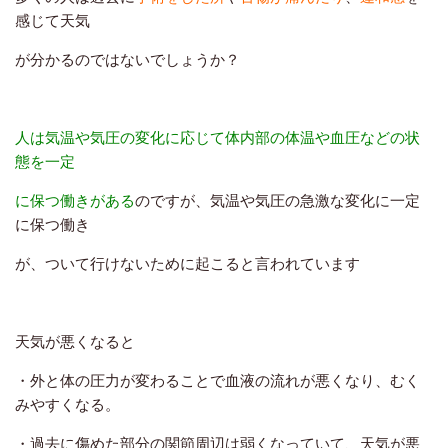
感じて天気
が
分かるのではないでしょうか？
あ
人は気温や気圧の変化に応じて体内部の体温や血圧などの状
態を一定
に保つ働き
がある
のですが、気温や気圧の急激な変化に一定
に保つ働き
が、ついて行けないために起こると言われています
あ
天気が悪くなると
・外と体の圧力が変わることで血液の流れが悪くなり、むく
みやすくなる。
・過去に傷めた部分の関節周辺は弱くなっていて、天気が悪