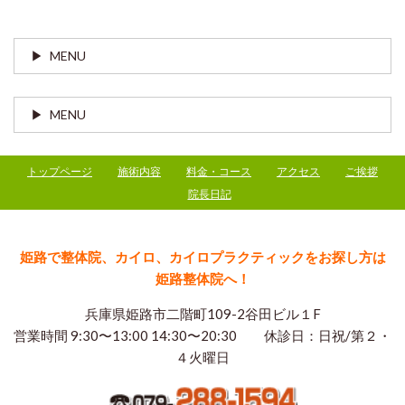
MENU
MENU
トップページ
施術内容
料金・コース
アクセス
ご挨拶
院長日記
姫路で整体院、カイロ、カイロプラクティックをお探し方は
姫路整体院へ！
兵庫県姫路市二階町109-2谷田ビル１F
営業時間 9:30〜13:00 14:30〜20:30 休診日：日祝/第２・
４火曜日