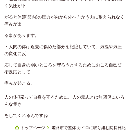
く気圧が下
が
ると体(関節内)の圧力が内から外へ向かう力に耐えられなく
痛みが出
る
事があります。
・人間の体は過去に傷めた部分を記憶していて、気温や気圧
の変化に反
応して自身の弱いところを守ろうとするためにおこる自己防
衛反応として
痛みが起こる。
人の体(脳)って自身を守るために、人の意志とは無関係にいろ
んな働き
をしてくれるんですね
トップページ
姫路市で整体 カイロに取り組む院長日記